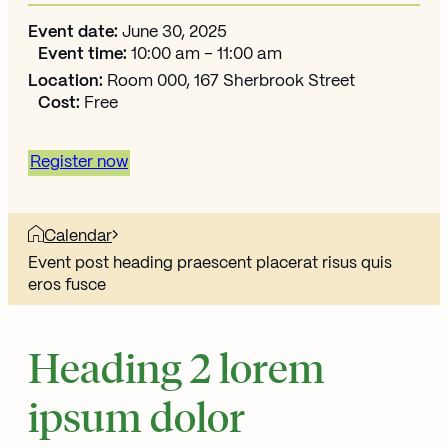
Event date:
June 30, 2025
Event time:
10:00 am – 11:00 am
Location:
Room 000, 167 Sherbrook Street
Cost:
Free
Register now
Calendar
Event post heading praescent placerat risus quis
eros fusce
Heading 2 lorem
ipsum dolor