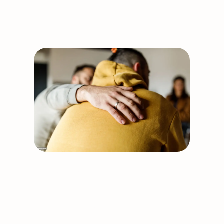
Support our work
Together, we can build
stronger, healthier