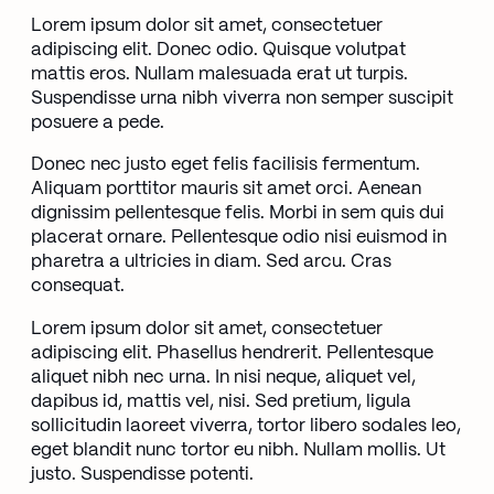
Lorem ipsum dolor sit amet, consectetuer
adipiscing elit. Donec odio. Quisque volutpat
mattis eros. Nullam malesuada erat ut turpis.
Suspendisse urna nibh viverra non semper suscipit
posuere a pede.
Donec nec justo eget felis facilisis fermentum.
Aliquam porttitor mauris sit amet orci. Aenean
dignissim pellentesque felis. Morbi in sem quis dui
placerat ornare. Pellentesque odio nisi euismod in
pharetra a ultricies in diam. Sed arcu. Cras
consequat.
Lorem ipsum dolor sit amet, consectetuer
adipiscing elit. Phasellus hendrerit. Pellentesque
aliquet nibh nec urna. In nisi neque, aliquet vel,
dapibus id, mattis vel, nisi. Sed pretium, ligula
sollicitudin laoreet viverra, tortor libero sodales leo,
eget blandit nunc tortor eu nibh. Nullam mollis. Ut
justo. Suspendisse potenti.